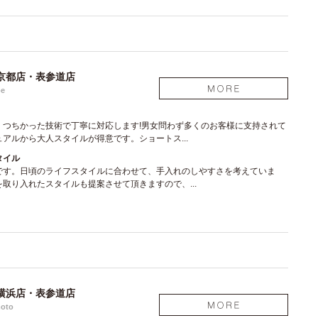
京都店・表参道店
be
、つちかった技術で丁寧に対応します!男女問わず多くのお客様に支持されて
アルから大人スタイルが得意です。ショートス...
タイル
です。日頃のライフスタイルに合わせて、手入れのしやすさを考えていま
取り入れたスタイルも提案させて頂きますので、...
横浜店・表参道店
moto