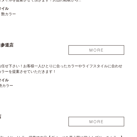
タイルを提案させて頂きます！沢山の経験から...
タイル
、艶カラー
表参道店
お任せ下さい！お客様一人ひとりに合ったカラーやライフスタイルに合わせ
カラーを提案させていただきます！
タイル
艶カラー
店