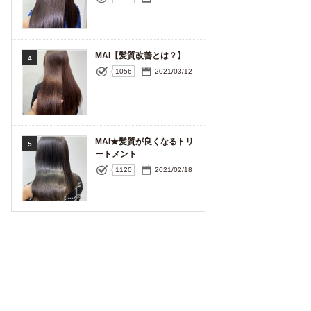
MAI【髪質改善とは？】
4
1056
2021/03/12
MAI★髪質が良くなるトリ
5
ートメント
1120
2021/02/18