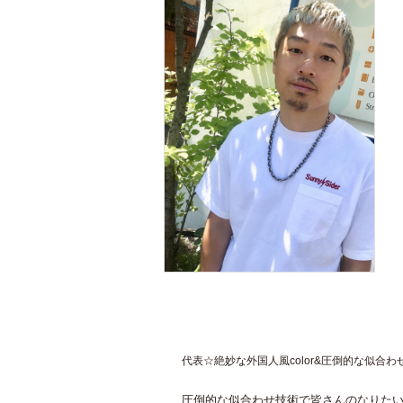
代表☆絶妙な外国人風color&圧倒的な似合わせ
圧倒的な似合わせ技術で皆さんのなりた